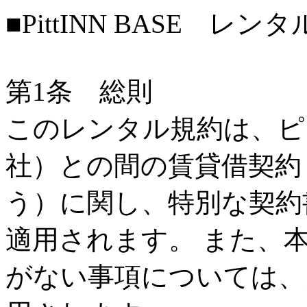
■PittINN BASE レ
第1条 総則
このレンタル規約は、ピ
社）との間の賃貸借契約
う）に関し、特別な契約
適用されます。 また、
がない事項については、