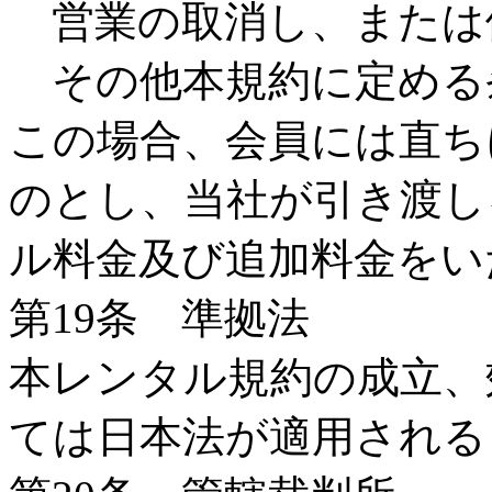
営業の取消し、または
その他本規約に定める
この場合、会員には直ち
のとし、当社が引き渡し
ル料金及び追加料金をい
第19条 準拠法
本レンタル規約の成立、
ては日本法が適用される