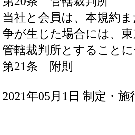
第20条 管轄裁判所
当社と会員は、本規約ま
争が生じた場合には、東
管轄裁判所とすることに
第21条 附則
2021年05月1日 制定・施